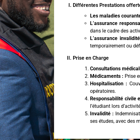
Différentes Prestations offer
Les maladies courante
L’assurance responsabi
dans le cadre des acti
L’assurance invalidit
temporairement ou défi
Prise en Charge
Consultations médical
Médicaments :
Prise e
Hospitalisation :
Couve
opératoires.
Responsabilité civile 
l’étudiant lors d’activ
Invalidité :
Indemnisati
ses études, avec des m