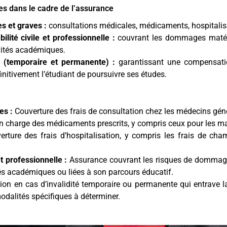
tes dans le cadre de l’assurance
s et graves :
consultations médicales, médicaments, hospitalisa
lité civile et professionnelle :
couvrant les dommages matérie
vités académiques.
é (temporaire et permanente) :
garantissant une compensatio
nitivement l’étudiant de poursuivre ses études.
es :
Couverture des frais de consultation chez les médecins génér
n charge des médicaments prescrits, y compris ceux pour les m
rture des frais d’hospitalisation, y compris les frais de cham
et professionnelle :
Assurance couvrant les risques de dommages
ités académiques ou liées à son parcours éducatif.
on en cas d’invalidité temporaire ou permanente qui entrave la
odalités spécifiques à déterminer.