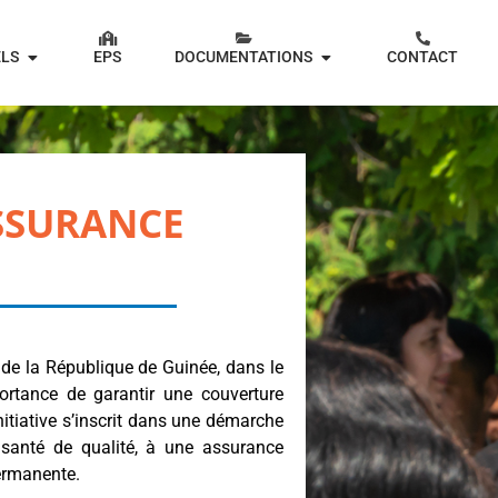
ELS
EPS
DOCUMENTATIONS
CONTACT
SSURANCE
 de la République de Guinée, dans le
portance de garantir une couverture
itiative s’inscrit dans une démarche
 santé de qualité, à une assurance
permanente.