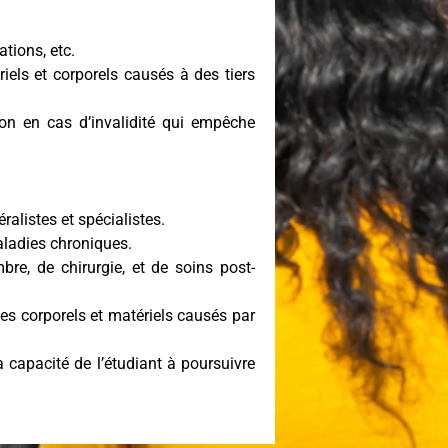
tions, etc.
ls et corporels causés à des tiers
n en cas d’invalidité qui empêche
alistes et spécialistes.
aladies chroniques.
bre, de chirurgie, et de soins post-
 corporels et matériels causés par
 capacité de l’étudiant à poursuivre