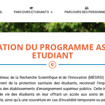
IL
PARCOURS ETUDIANTS
PARCOURS DES PERSONN
ATION DU PROGRAMME A
ETUDIANT
rieur, de la Recherche Scientifique et de l’Innovation (MESRSI)
ent de la protection sanitaire des étudiants, reconnaît l’im
ts des établissements d’enseignement supérieur publics. Cette in
 de vie des étudiants en leur offrant un accès aux soins de
lle, ainsi qu’à une couverture en cas d’invalidité temporaire ou 