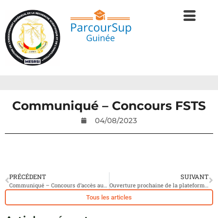
Communiqué – Concours FSTS
04/08/2023
PRÉCÉDENT
SUIVANT
Communiqué – Concours d’accès aux classes préparatoires aux Grandes Écoles de Dalaba et de l’INP-HB de Yamoussoukro
Ouverture prochaine de la plateforme GUPOL
Tous les articles