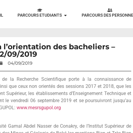
IL
PARCOURS ETUDIANTS
PARCOURS DES PERSONN
l’orientation des bacheliers –
2/09/2019
04/09/2019
t de la Recherche Scientifique porte à la connaissance de
insi que ceux non orientés des sessions 2017 et 2018, que les
ent Supérieur, les établissements d’Enseignement Technique et
nt le vendredi 06 septembre 2019 et se poursuivront jusqu’au
e GUPOL:
www.mesrsgupol.org
ersité Gamal Abdel Nasser de Conakry, de l’Institut Supérieur de