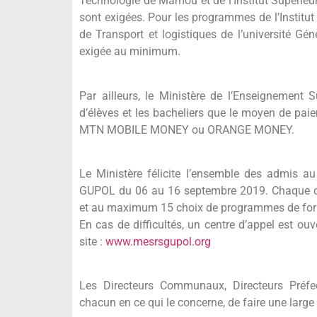
Technologie de Mamou et de l’Institut Supérieu
sont exigées. Pour les programmes de l’Institut
de Transport et logistiques de l’université 
exigée au minimum.
Par ailleurs, le Ministère de l’Enseignement 
d’élèves et les bacheliers que le moyen de paie
MTN MOBILE MONEY ou ORANGE MONEY.
Le Ministère félicite l’ensemble des admis au
GUPOL du 06 au 16 septembre 2019. Chaque can
et au maximum 15 choix de programmes de for
En cas de difficultés, un centre d’appel est o
site :
www.mesrsgupol.org
Les Directeurs Communaux, Directeurs Préfec
chacun en ce qui le concerne, de faire une large